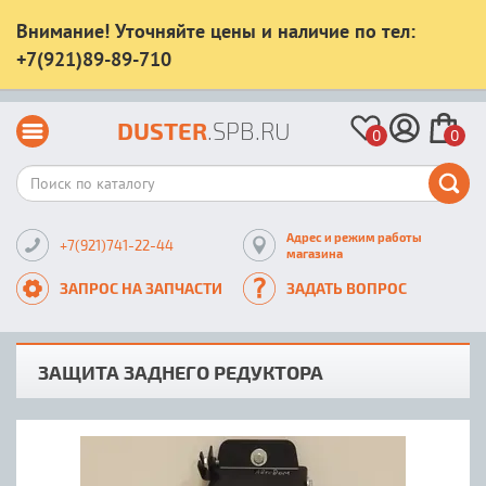
Внимание! Уточняйте цены и наличие по тел:
+7(921)89-89-710
DUSTER
.SPB.RU
0
0
Адрес и режим работы
+7(921)741-22-44
магазина
ЗАПРОС НА ЗАПЧАСТИ
ЗАДАТЬ ВОПРОС
ЗАЩИТА ЗАДНЕГО РЕДУКТОРА