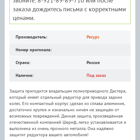
звоните: 8-921-89-89-710 или после
заказа дождитесь письма с корректными
ценами.
Производитель:
Ресурс
Номер оригинала:
Страна:
Россия
Наличие:
Под заказ
Защита пригодится владельцам полноприводного Дастера,
который имеет отдельный редуктор для привода задних
колес. Его компактный корпус сделан из сплава алюминия,
достаточно хрупок и изначально ничем не защищён от
возможных повреждений. Данная защита, произведённая
отечественной компанией Шериф, легко устанавливается и
выполнена из очень прочного металла. Она надёжно
защитит редуктора вашего автомобиля!