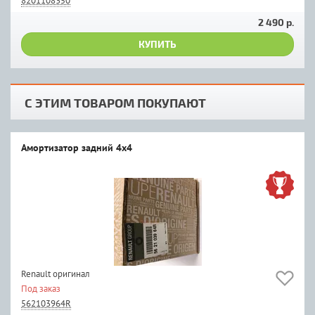
8201108350
2 490 р.
КУПИТЬ
С ЭТИМ ТОВАРОМ ПОКУПАЮТ
Амортизатор задний 4х4
Renault оригинал
Под заказ
562103964R