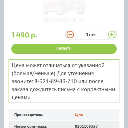
1 490 р.
1
шт.
КУПИТЬ
Цена может отличаться от указанной
(больше/меньше). Для уточнения
звоните: 8-921-89-89-710 или после
заказа дождитесь письма с корректными
ценами.
Производитель:
Lynx
Номер оригинала:
8201108350