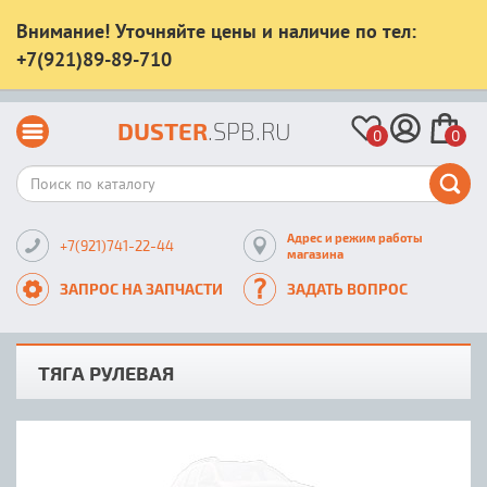
Внимание! Уточняйте цены и наличие по тел:
+7(921)89-89-710
DUSTER
.SPB.RU
0
0
Адрес и режим работы
+7(921)741-22-44
магазина
ЗАПРОС НА ЗАПЧАСТИ
ЗАДАТЬ ВОПРОС
ТЯГА РУЛЕВАЯ