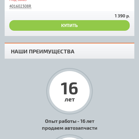
401602308R
1 390 р.
КУПИТЬ
НАШИ ПРЕИМУЩЕСТВА
16
лет
Опыт работы - 16 лет
продаем автозапчасти