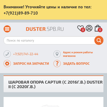
Внимание! Уточняйте цены и наличие по тел:
+7(921)89-89-710
DUSTER
.SPB.RU
0
0
Адрес и режим работы
+7(921)741-22-44
магазина
ЗАПРОС НА ЗАПЧАСТИ
ЗАДАТЬ ВОПРОС
ШАРОВАЯ ОПОРА CAPTUR (С 2016Г.В.) DUSTER
II (С 2020Г.В.)