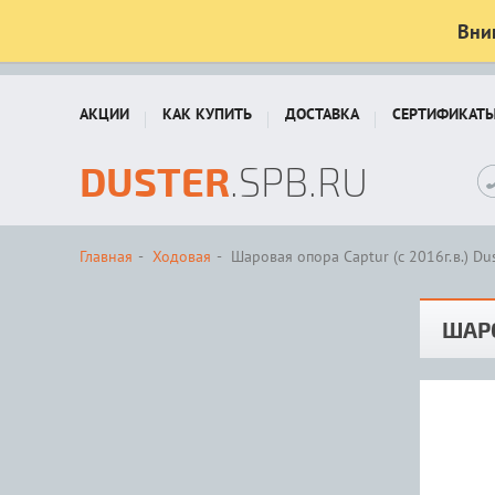
Вни
АКЦИИ
КАК КУПИТЬ
ДОСТАВКА
СЕРТИФИКАТ
DUSTER
.SPB.RU
Главная
Ходовая
Шаровая опора Captur (с 2016г.в.) Duste
ШАРО