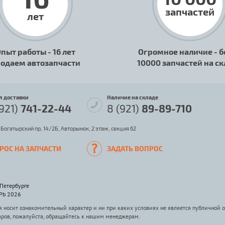
запчастей
лет
пыт работы - 16 лет
Огромное наличие - б
одаем автозапчасти
10000 запчастей на с
л доставки
Наличие на складе
(921)
741-22-44
8 (921)
89-89-710
 Богатырский пр, 14/2Б, Авторынок, 2 этаж, секция 62
РОС НА ЗАПЧАСТИ
ЗАДАТЬ ВОПРОС
-Петербурге
SPb 2026
носит ознакомительный характер и ни при каких условиях не является публичной 
аров, пожалуйста, обращайтесь к нашим менеджерам.