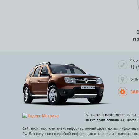
О
пр
Отде
8 
С-Пб,
ЗАП
Запчасти Renault Duster в Санкт
© Все права защищены. Duster.
Сайт носит исключительно информационный характер, вся информация 
РФ. Для получения подробной информации о наличии и стоимости тов