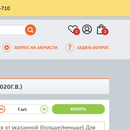
-710
0
0
ЗАПРОС НА ЗАПЧАСТИ
ЗАДАТЬ ВОПРОС
020Г.В.)
1
шт.
КУПИТЬ
я от указанной (больше/меньше). Для