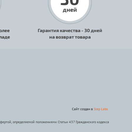
дней
олее
Гарантия качества - 30 дней
кладе
на возврат товара
Сайт создан в
Step Labs
офертой, определяемой положениями Статьи 437 Гражданского кодекса