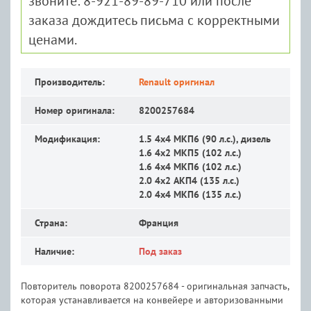
звоните: 8-921-89-89-710 или после
заказа дождитесь письма с корректными
ценами.
Производитель:
Renault оригинал
Номер оригинала:
8200257684
Модификация:
1.5 4x4 MКП6 (90 л.с.), дизель
1.6 4x2 MКП5 (102 л.с.)
1.6 4x4 MКП6 (102 л.с.)
2.0 4x2 АКП4 (135 л.с.)
2.0 4x4 MКП6 (135 л.с.)
Страна:
Франция
Наличие:
Под заказ
Повторитель поворота 8200257684 - оригинальная запчасть,
которая устанавливается на конвейере и авторизованными