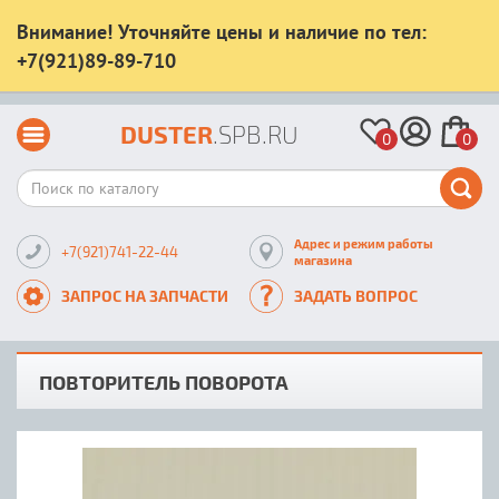
Внимание! Уточняйте цены и наличие по тел:
+7(921)89-89-710
DUSTER
.SPB.RU
0
0
Адрес и режим работы
+7(921)741-22-44
магазина
ЗАПРОС НА ЗАПЧАСТИ
ЗАДАТЬ ВОПРОС
ПОВТОРИТЕЛЬ ПОВОРОТА