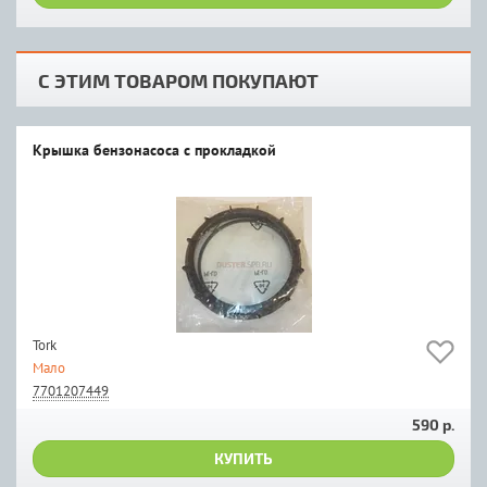
С ЭТИМ ТОВАРОМ ПОКУПАЮТ
Крышка бензонасоса с прокладкой
Tork
Мало
7701207449
590 р.
КУПИТЬ