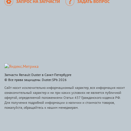
ЗАПРОС НА ЗАПЧАСТИ
ЗАДАТЬ ВОПРОС
Запчасти Renault Duster в Санкт-Петербурге
© Все права защищены. Duster.SPb 2026
Сайт носит исключительно информационный характер, вся информация носит
ознакомительный характер и ни при каких условиях не является публичной
офертой, определяемой положениями Статьи 437 Гражданского кодекса РФ.
Для получения подробной информации о наличии и стоимости товаров,
пожалуйста, обращайтесь к нашим менеджерам.