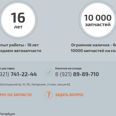
16
10 000
запчастей
лет
пыт работы - 16 лет
Огромное наличие - б
одаем автозапчасти
10000 запчастей на с
л доставки
Наличие на складе
(921)
741-22-44
8 (921)
89-89-710
 Богатырский пр, 14/2Б, Авторынок, 2 этаж, секция 62
РОС НА ЗАПЧАСТИ
ЗАДАТЬ ВОПРОС
-Петербурге