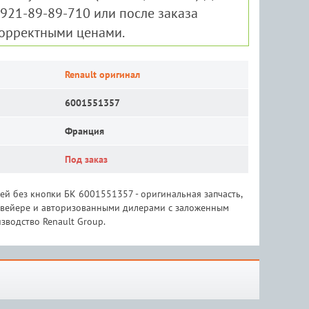
-921-89-89-710 или после заказа
корректными ценами.
Renault оригинал
6001551357
Франция
Под заказ
ей без кнопки БК 6001551357 - оригинальная запчасть,
онвейере и авторизованными дилерами с заложенным
зводство Renault Group.