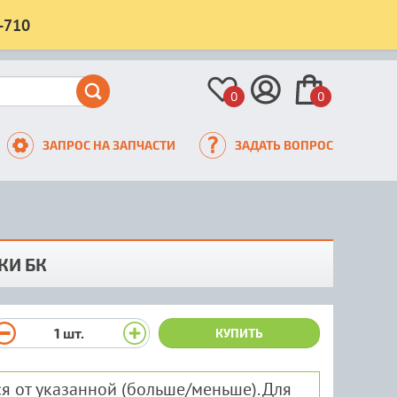
-710
0
0
ЗАПРОС НА ЗАПЧАСТИ
ЗАДАТЬ ВОПРОС
КИ БК
1
шт.
КУПИТЬ
я от указанной (больше/меньше). Для