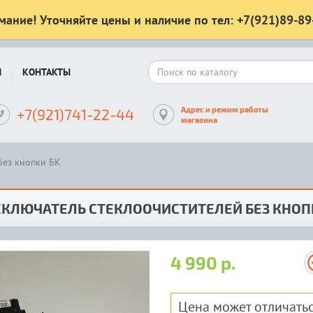
мание! Уточняйте цены и наличие по тел: +7(921)89-89
Ы
КОНТАКТЫ
Адрес и режим работы
+7(921)741-22-44
магазина
без кнопки БК
ЕКЛЮЧАТЕЛЬ СТЕКЛООЧИСТИТЕЛЕЙ БЕЗ КНОП
4 990 р.
Цена может отличатьс