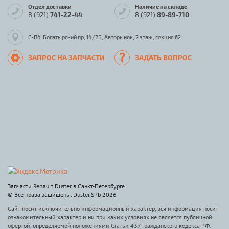
Отдел доставки
Наличие на складе
8 (921)
741-22-44
8 (921)
89-89-710
С-Пб, Богатырский пр, 14/2Б, Авторынок, 2 этаж, секция 62
ЗАПРОС НА ЗАПЧАСТИ
ЗАДАТЬ ВОПРОС
Запчасти Renault Duster в Санкт-Петербурге
© Все права защищены. Duster.SPb 2026
Сайт носит исключительно информационный характер, вся информация носит
ознакомительный характер и ни при каких условиях не является публичной
офертой, определяемой положениями Статьи 437 Гражданского кодекса РФ.