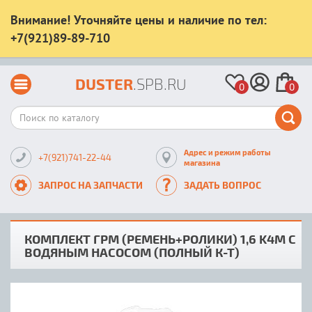
Внимание! Уточняйте цены и наличие по тел:
+7(921)89-89-710
DUSTER
.SPB.RU
0
0
Адрес и режим работы
+7(921)741-22-44
магазина
ЗАПРОС НА ЗАПЧАСТИ
ЗАДАТЬ ВОПРОС
КОМПЛЕКТ ГРМ (РЕМЕНЬ+РОЛИКИ) 1,6 K4M С
ВОДЯНЫМ НАСОСОМ (ПОЛНЫЙ К-Т)