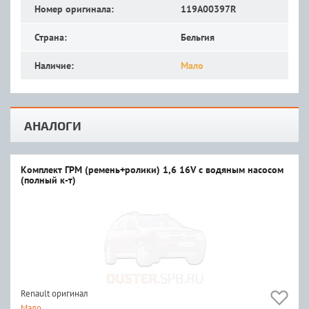
Номер оригинала:
119A00397R
Страна:
Бельгия
Наличие:
Мало
АНАЛОГИ
Комплект ГРМ (ремень+ролики) 1,6 16V с водяным насосом
(полный к-т)
Renault оригинал
Мало