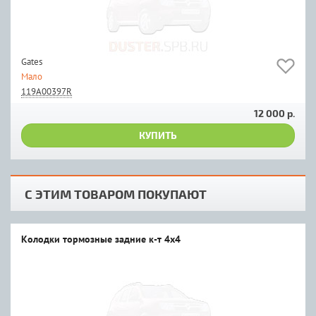
Gates
Мало
119A00397R
12 000 р.
КУПИТЬ
С ЭТИМ ТОВАРОМ ПОКУПАЮТ
Колодки тормозные задние к-т 4x4