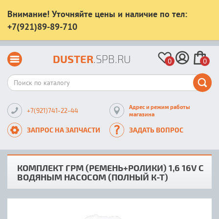
Внимание! Уточняйте цены и наличие по тел:
+7(921)89-89-710
DUSTER
.SPB.RU
0
0
Адрес и режим работы
+7(921)741-22-44
магазина
ЗАПРОС НА ЗАПЧАСТИ
ЗАДАТЬ ВОПРОС
КОМПЛЕКТ ГРМ (РЕМЕНЬ+РОЛИКИ) 1,6 16V С
ВОДЯНЫМ НАСОСОМ (ПОЛНЫЙ К-Т)