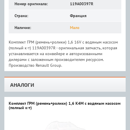
Номер оригинала:
119A00397R
Страна:
Франция
Наличие:
Мало
Комплект ГРМ (ремень+ролики) 1,6 16V с водяным насосом
(полный к-т) 119A00397R - оригинальная запчасть, которая
устанавливается на конвейере и авторизованными
дилерами с заложенным производителем ресурсом.
Производство Renault Group.
АНАЛОГИ
Комплект ГРМ (ремень+ролики) 1,6 K4M с водяным насосом
(полный к-т)