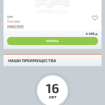
Lynx
Под заказ
440607493R
4 490 р.
КУПИТЬ
НАШИ ПРЕИМУЩЕСТВА
16
лет