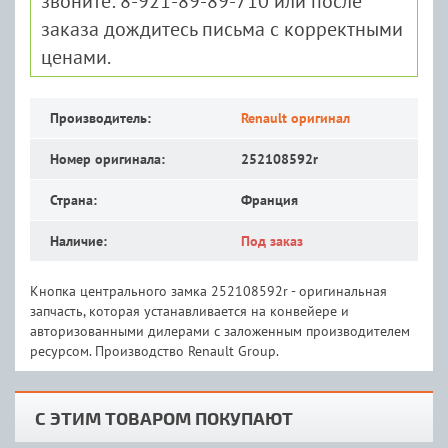
звоните: 8-921-89-89-710 или после
заказа дождитесь письма с корректными
ценами.
Производитель:
Renault оригинал
Номер оригинала:
252108592r
Страна:
Франция
Наличие:
Под заказ
Кнопка центрального замка 252108592r - оригинальная
запчасть, которая устанавливается на конвейере и
авторизованными дилерами с заложенным производителем
ресурсом. Производство Renault Group.
С ЭТИМ ТОВАРОМ ПОКУПАЮТ