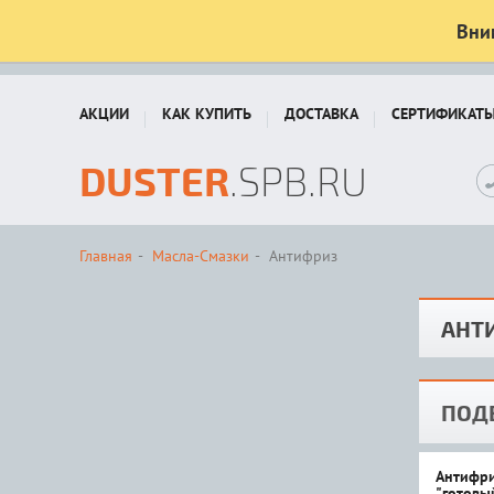
Вни
АКЦИИ
КАК КУПИТЬ
ДОСТАВКА
СЕРТИФИКАТ
DUSTER
.SPB.RU
Главная
Масла-Смазки
Антифриз
АНТ
ПОД
Антифри
"готовый