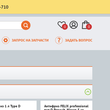
-710
0
0
ЗАПРОС НА ЗАПЧАСТИ
ЗАДАТЬ ВОПРОС
из 1 л Type D
Антифриз FELIX professional
тип-D Renault, Nissan 5 кг.