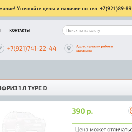
мание! Уточняйте цены и наличие по тел: +7(921)89-89
Ы
КОНТАКТЫ
Адрес и режим работы
+7(921)741-22-44
магазина
ФРИЗ 1 Л TYPE D
390 р.
Цена может отличатьс