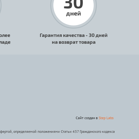
30
дней
олее
Гарантия качества - 30 дней
кладе
на возврат товара
Сайт создан в
Step Labs
офертой, определяемой положениями Статьи 437 Гражданского кодекса