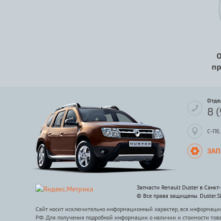
О
пр
Отде
8 
С-Пб,
ЗАП
Запчасти Renault Duster в Санкт
© Все права защищены. Duster.
Сайт носит исключительно информационный характер, вся информация 
РФ. Для получения подробной информации о наличии и стоимости тов