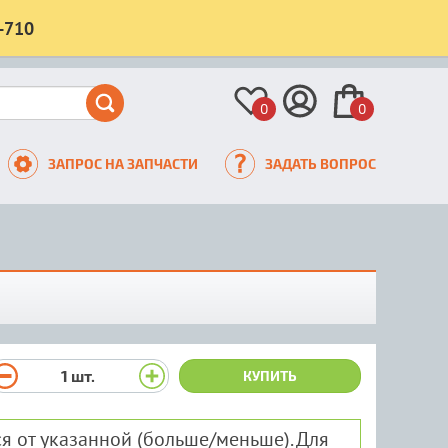
-710
0
0
ЗАПРОС НА ЗАПЧАСТИ
ЗАДАТЬ ВОПРОС
1
шт.
КУПИТЬ
я от указанной (больше/меньше). Для