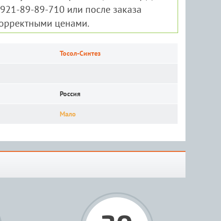
-921-89-89-710 или после заказа
корректными ценами.
Тосол-Синтез
Россия
Мало