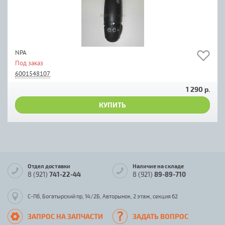
NPA
Под заказ
6001548107
1 290 р.
КУПИТЬ
Отдел доставки
Наличие на складе
8 (921)
741-22-44
8 (921)
89-89-710
С-Пб, Богатырский пр, 14/2Б, Авторынок, 2 этаж, секция 62
ЗАПРОС НА ЗАПЧАСТИ
ЗАДАТЬ ВОПРОС