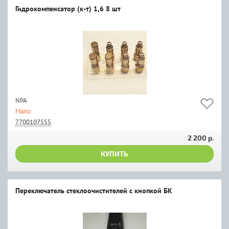
Гидрокомпенсатор (к-т) 1,6 8 шт
NPA
Мало
7700107555
2 200 р.
КУПИТЬ
Переключатель стеклоочистителей с кнопкой БК