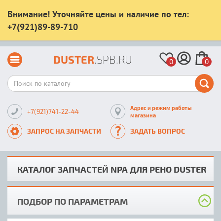
Внимание! Уточняйте цены и наличие по тел:
+7(921)89-89-710
DUSTER
.SPB.RU
0
0
Адрес и режим работы
+7(921)741-22-44
магазина
ЗАПРОС НА ЗАПЧАСТИ
ЗАДАТЬ ВОПРОС
КАТАЛОГ ЗАПЧАСТЕЙ NPA ДЛЯ РЕНО DUSTER
ПОДБОР ПО ПАРАМЕТРАМ