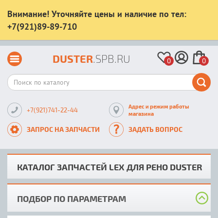
Внимание! Уточняйте цены и наличие по тел:
+7(921)89-89-710
DUSTER
.SPB.RU
0
0
Адрес и режим работы
+7(921)741-22-44
магазина
ЗАПРОС НА ЗАПЧАСТИ
ЗАДАТЬ ВОПРОС
КАТАЛОГ ЗАПЧАСТЕЙ LEX ДЛЯ РЕНО DUSTER
ПОДБОР ПО ПАРАМЕТРАМ