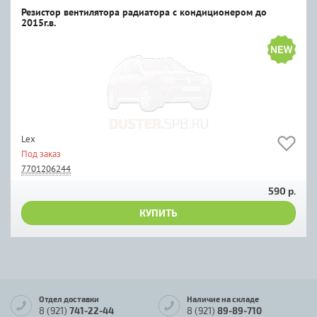
Резистор вентилятора радиатора с кондиционером до
2015г.в.
Lex
Под заказ
7701206244
590 р.
КУПИТЬ
Отдел доставки
Наличие на складе
8 (921)
741-22-44
8 (921)
89-89-710