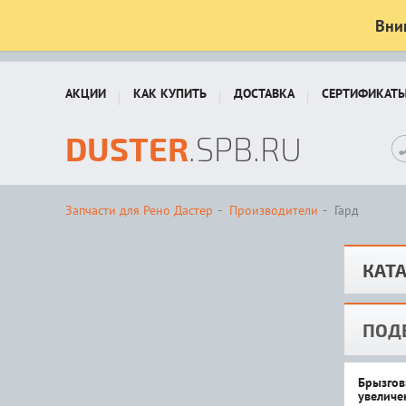
Вни
АКЦИИ
КАК КУПИТЬ
ДОСТАВКА
СЕРТИФИКАТ
DUSTER
.SPB.RU
Запчасти для Рено Дастер
Производители
Гард
КАТА
ПОД
Брызгов
увеличе