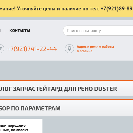
мание! Уточняйте цены и наличие по тел: +7(921)89-89
Ы
КОНТАКТЫ
Адрес и режим работы
+7(921)741-22-44
магазина
ЛОГ ЗАПЧАСТЕЙ ГАРД ДЛЯ РЕНО DUSTER
БОР ПО ПАРАМЕТРАМ
ики передние
нные, комплект