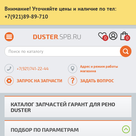
Внимание! Уточняйте цены и наличие по тел:
+7(921)89-89-710
DUSTER
.SPB.RU
0
0
Адрес и режим работы
+7(921)741-22-44
магазина
ЗАПРОС НА ЗАПЧАСТИ
ЗАДАТЬ ВОПРОС
КАТАЛОГ ЗАПЧАСТЕЙ ГАРАНТ ДЛЯ РЕНО
DUSTER
ПОДБОР ПО ПАРАМЕТРАМ