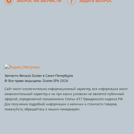
ЗАПРОС НА ЗАПЧАСТИ
ЗАДАТЬ ВОПРОС
Запчасти Renault Duster в Санкт-Петербурге
© Все права защищены. Duster.SPb 2026
Сайт носит исключительно информационный характер, вся информация носит
ознакомительный характер и ни при каких условиях не является публичной
офертой, определяемой положениями Статьи 437 Гражданского кодекса РФ.
Для получения подробной информации о наличии и стоимости товаров,
пожалуйста, обращайтесь к нашим менеджерам.