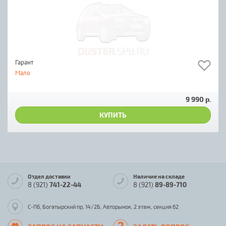
Гарант
Мало
9 990 р.
КУПИТЬ
Отдел доставки
Наличие на складе
8 (921)
741-22-44
8 (921)
89-89-710
С-Пб, Богатырский пр, 14/2Б, Авторынок, 2 этаж, секция 62