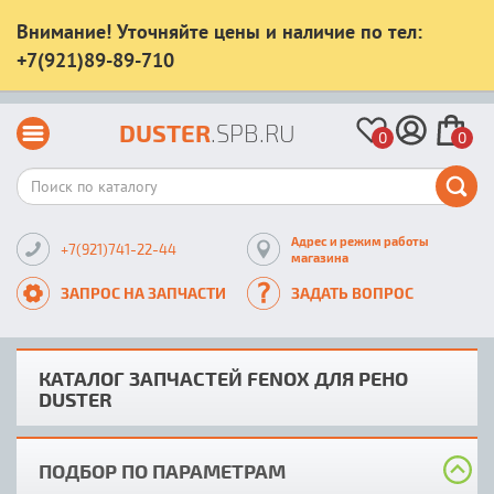
Внимание! Уточняйте цены и наличие по тел:
+7(921)89-89-710
DUSTER
.SPB.RU
0
0
Адрес и режим работы
+7(921)741-22-44
магазина
ЗАПРОС НА ЗАПЧАСТИ
ЗАДАТЬ ВОПРОС
КАТАЛОГ ЗАПЧАСТЕЙ FENOX ДЛЯ РЕНО
DUSTER
ПОДБОР ПО ПАРАМЕТРАМ