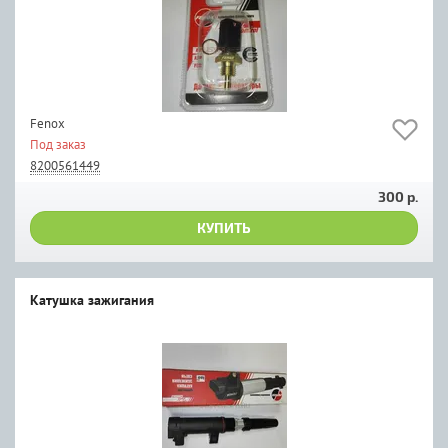
Fenox
Под заказ
8200561449
300 р.
КУПИТЬ
Катушка зажигания