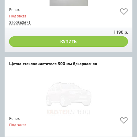
Fenox
Под заказ
8200568671
1 190 р.
КУПИТЬ
Щеткa стеклоочистителя 500 мм б/каркасная
Fenox
Под заказ