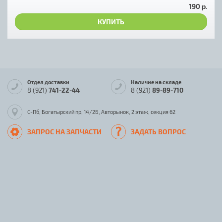
190 р.
КУПИТЬ
Отдел доставки
Наличие на складе
8 (921)
741-22-44
8 (921)
89-89-710
С-Пб, Богатырский пр, 14/2Б, Авторынок, 2 этаж, секция 62
ЗАПРОС НА ЗАПЧАСТИ
ЗАДАТЬ ВОПРОС