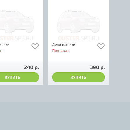
хники
Дело техники
аз
Под заказ
240 р.
390 р.
КУПИТЬ
КУПИТЬ