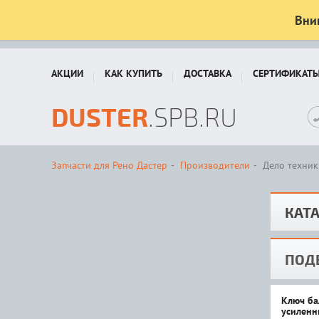
Вни
АКЦИИ
КАК КУПИТЬ
ДОСТАВКА
СЕРТИФИКАТ
DUSTER
.SPB.RU
Запчасти для Рено Дастер
Производители
Дело техник
КАТА
ПОД
Ключ ба
усилен