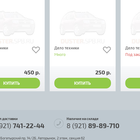
ники
Дело техники
Дело те
Много
Под зак
450 р.
250 р.
КУПИТЬ
КУПИТЬ
л доставки
Наличие на складе
(921)
741-22-44
8 (921)
89-89-710
 Богатырский пр, 14/2Б, Авторынок, 2 этаж, секция 62