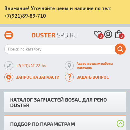
Внимание! Уточняйте цены и наличие по тел:
+7(921)89-89-710
DUSTER
.SPB.RU
0
0
Адрес и режим работы
+7(921)741-22-44
магазина
ЗАПРОС НА ЗАПЧАСТИ
ЗАДАТЬ ВОПРОС
КАТАЛОГ ЗАПЧАСТЕЙ BOSAL ДЛЯ РЕНО
DUSTER
ПОДБОР ПО ПАРАМЕТРАМ