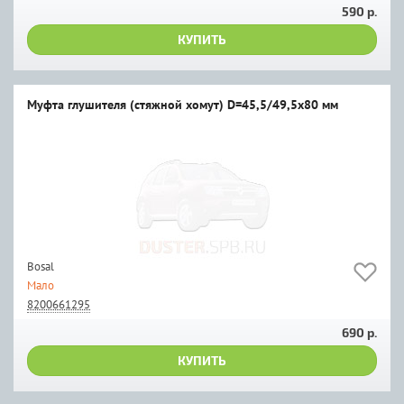
590 р.
КУПИТЬ
Муфта глушителя (стяжной хомут) D=45,5/49,5x80 мм
Bosal
Мало
8200661295
690 р.
КУПИТЬ