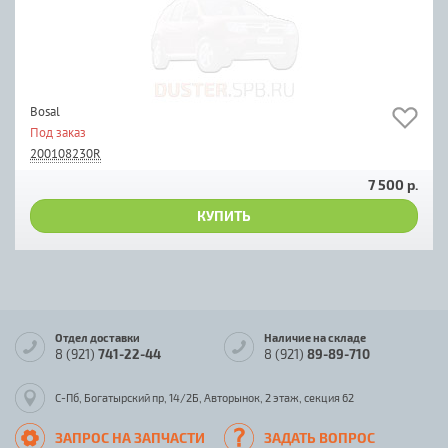
Bosal
Под заказ
200108230R
7 500 р.
КУПИТЬ
Отдел доставки
Наличие на складе
8 (921)
741-22-44
8 (921)
89-89-710
С-Пб, Богатырский пр, 14/2Б, Авторынок, 2 этаж, секция 62
ЗАПРОС НА ЗАПЧАСТИ
ЗАДАТЬ ВОПРОС