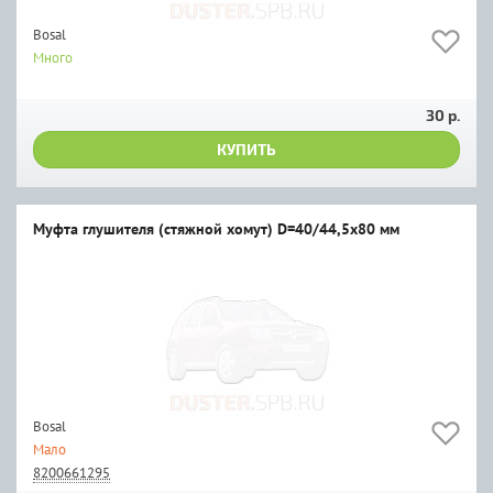
Bosal
Много
30 р.
КУПИТЬ
Муфта глушителя (стяжной хомут) D=40/44,5x80 мм
Bosal
Мало
8200661295