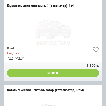
Глушитель дополнительный (резонатор) 4х4
Bosal
Под заказ
200109918R
5 890 р.
КУПИТЬ
Каталитеческий нейтрализатор (катализатор) D=50