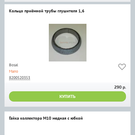
Кольцо приёмной трубы глушителя 1,6
Bosal
Мало
8200520353
290 р.
КУПИТЬ
Гайка коллектора М10 медная с юбкой