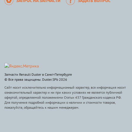
ЗАПРОС НА ЗАПЧАСТИ
ЗАДАТЬ ВОПРОС
Запчасти Renault Duster в Санкт-Петербурге
© Все права защищены. Duster.SPb 2026
Сайт носит исключительно информационный характер, вся информация носит
ознакомительный характер и ни при каких условиях не является публичной
офертой, определяемой положениями Статьи 437 Гражданского кодекса РФ.
Для получения подробной информации о наличии и стоимости товаров,
пожалуйста, обращайтесь к нашим менеджерам.