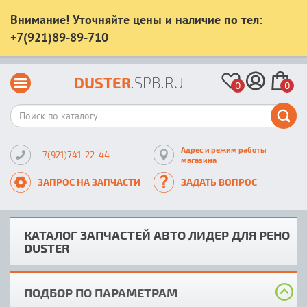
Внимание! Уточняйте цены и наличие по тел:
+7(921)89-89-710
DUSTER
.SPB.RU
0
0
Адрес и режим работы
+7(921)741-22-44
магазина
ЗАПРОС НА ЗАПЧАСТИ
ЗАДАТЬ ВОПРОС
КАТАЛОГ ЗАПЧАСТЕЙ АВТО ЛИДЕР ДЛЯ РЕНО
DUSTER
ПОДБОР ПО ПАРАМЕТРАМ