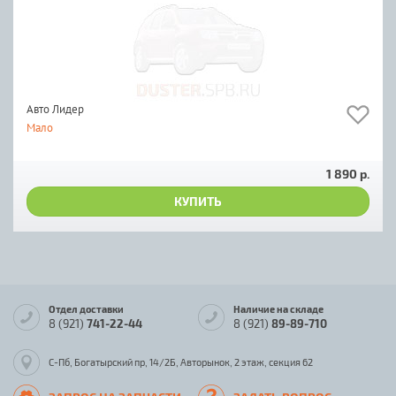
Авто Лидер
Мало
1 890 р.
КУПИТЬ
Отдел доставки
Наличие на складе
8 (921)
741-22-44
8 (921)
89-89-710
С-Пб, Богатырский пр, 14/2Б, Авторынок, 2 этаж, секция 62