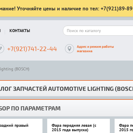
мание! Уточняйте цены и наличие по тел: +7(921)89-89
Ы
КОНТАКТЫ
Адрес и режим работы
+7(921)741-22-44
магазина
lighting (BOSCH)
ЛОГ ЗАПЧАСТЕЙ AUTOMOTIVE LIGHTING (BOSC
БОР ПО ПАРАМЕТРАМ
задний правый
Фара передняя левая (с
Фара п
2015 года выпуска)
2015 г