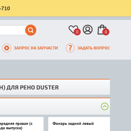
-710
0
0
ЗАПРОС НА ЗАПЧАСТИ
ЗАДАТЬ ВОПРОС
H) ДЛЯ РЕНО DUSTER
ередняя правая (с
Фонарь задний левый
ода выпуска)