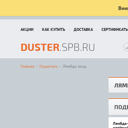
Вни
АКЦИИ
КАК КУПИТЬ
ДОСТАВКА
СЕРТИФИКАТ
DUSTER
.SPB.RU
Главная
Глушитель
Лямбда зонд
ЛЯМ
ПОД
Лямбда-
оплётка