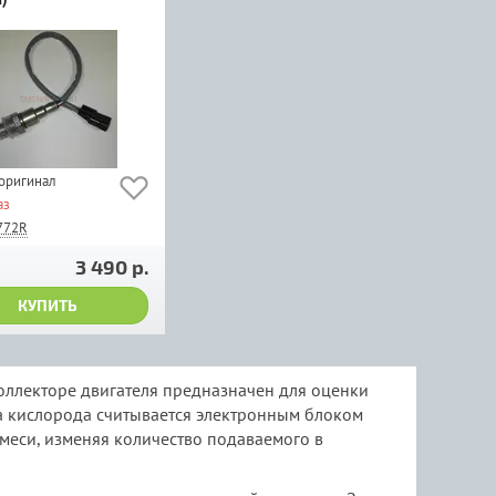
 оригинал
аз
772R
3 490 р.
КУПИТЬ
коллекторе двигателя предназначен для оценки
ка кислорода считывается электронным блоком
меси, изменяя количество подаваемого в