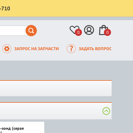
-710
0
0
ЗАПРОС НА ЗАПЧАСТИ
ЗАДАТЬ ВОПРОС
-зонд (серая
)