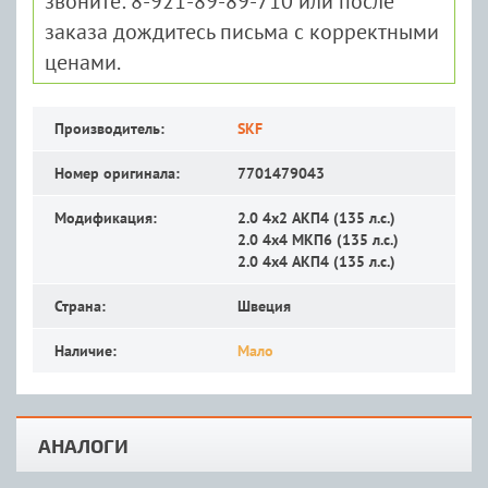
звоните: 8-921-89-89-710 или после
заказа дождитесь письма с корректными
ценами.
Производитель:
SKF
Номер оригинала:
7701479043
Модификация:
2.0 4x2 АКП4 (135 л.с.)
2.0 4x4 MКП6 (135 л.с.)
2.0 4x4 АКП4 (135 л.с.)
Страна:
Швеция
Наличие:
Мало
АНАЛОГИ