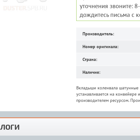
уточнения звоните: 8
дождитесь письма с 
Производитель:
Номер оригинала:
Страна:
Наличие:
Вкладыши коленвала шатунные S
устанавливается на конвейере
производителем ресурсом. Прои
ЛОГИ