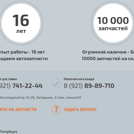
16
10 000
запчастей
лет
пыт работы - 16 лет
Огромное наличие - б
одаем автозапчасти
10000 запчастей на с
л доставки
Наличие на складе
(921)
741-22-44
8 (921)
89-89-710
 Богатырский пр, 14/2Б, Авторынок, 2 этаж, секция 62
РОС НА ЗАПЧАСТИ
ЗАДАТЬ ВОПРОС
-Петербурге