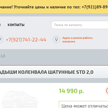
мание! Уточняйте цены и наличие по тел: +7(921)89-89
Ы
КОНТАКТЫ
Адрес и режим работы
+7(921)741-22-44
магазина
2,0
АДЫШИ КОЛЕНВАЛА ШАТУННЫЕ STD 2,0
14 990 р.
Цена может отличатьс