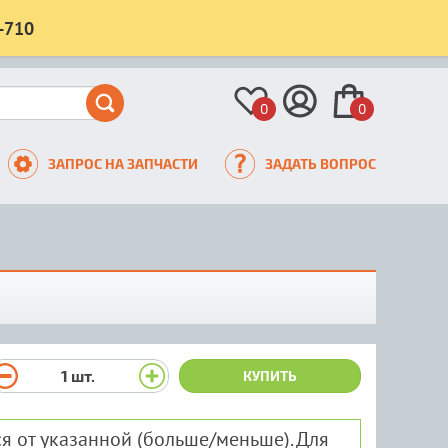
-710
0
0
ЗАПРОС НА ЗАПЧАСТИ
ЗАДАТЬ ВОПРОС
1
шт.
КУПИТЬ
я от указанной (больше/меньше). Для