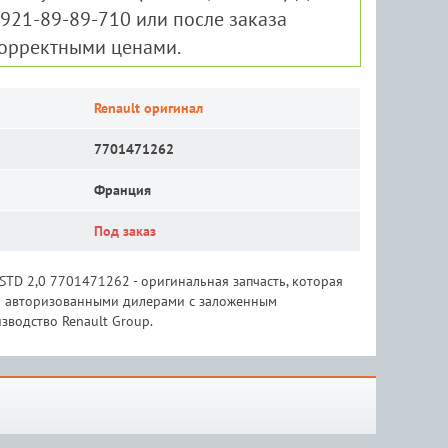
-921-89-89-710 или после заказа
корректными ценами.
Renault оригинал
7701471262
Франция
Под заказ
TD 2,0 7701471262 - оригинальная запчасть, которая
 и авторизованными дилерами с заложенным
зводство Renault Group.