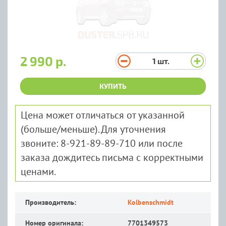
2 990 р.
1
шт.
КУПИТЬ
Цена может отличаться от указанной
(больше/меньше). Для уточнения
звоните: 8-921-89-89-710 или после
заказа дождитесь письма с корректными
ценами.
Производитель:
Kolbenschmidt
Номер оригинала:
7701349573