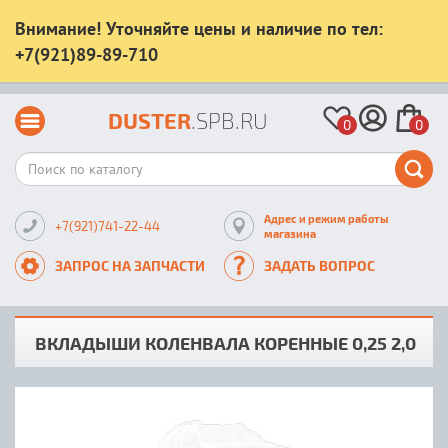
Внимание! Уточняйте цены и наличие по тел:
+7(921)89-89-710
DUSTER
.SPB.RU
0
0
Адрес и режим работы
+7(921)741-22-44
магазина
ЗАПРОС НА ЗАПЧАСТИ
ЗАДАТЬ ВОПРОС
ВКЛАДЫШИ КОЛЕНВАЛА КОРЕННЫЕ 0,25 2,0