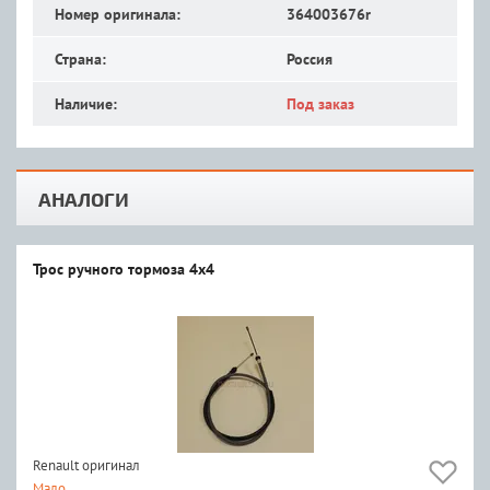
Номер оригинала:
364003676r
Страна:
Россия
Наличие:
Под заказ
АНАЛОГИ
Трос ручного тормоза 4х4
Renault оригинал
Мало