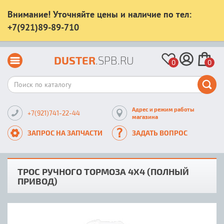
Внимание! Уточняйте цены и наличие по тел:
+7(921)89-89-710
DUSTER
.SPB.RU
0
0
Адрес и режим работы
+7(921)741-22-44
магазина
ЗАПРОС НА ЗАПЧАСТИ
ЗАДАТЬ ВОПРОС
ТРОС РУЧНОГО ТОРМОЗА 4Х4 (ПОЛНЫЙ
ПРИВОД)