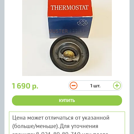
1 690 р.
1
шт.
КУПИТЬ
Цена может отличаться от указанной
(больше/меньше). Для уточнения