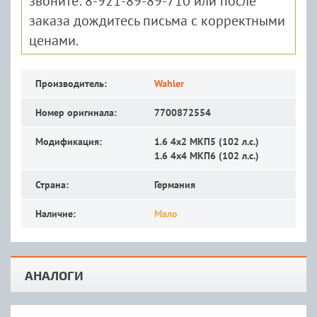
звоните: 8-921-89-89-710 или после
заказа дождитесь письма с корректными
ценами.
Производитель:
Wahler
Номер оригинала:
7700872554
Модификация:
1.6 4x2 MКП5 (102 л.с.)
1.6 4x4 MКП6 (102 л.с.)
Страна:
Германия
Наличие:
Мало
АНАЛОГИ