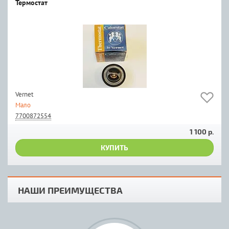
Термостат
Vernet
Мало
7700872554
1 100 р.
КУПИТЬ
НАШИ ПРЕИМУЩЕСТВА