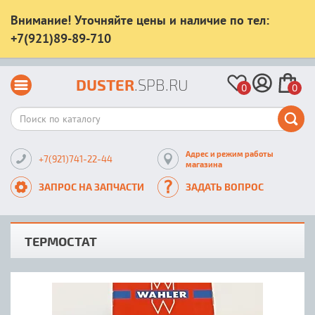
Внимание! Уточняйте цены и наличие по тел:
+7(921)89-89-710
DUSTER
.SPB.RU
0
0
Адрес и режим работы
+7(921)741-22-44
магазина
ЗАПРОС НА ЗАПЧАСТИ
ЗАДАТЬ ВОПРОС
ТЕРМОСТАТ