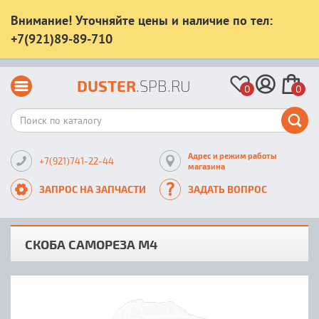
Внимание! Уточняйте цены и наличие по тел:
+7(921)89-89-710
DUSTER
.SPB.RU
0
0
Адрес и режим работы
+7(921)741-22-44
магазина
ЗАПРОС НА ЗАПЧАСТИ
ЗАДАТЬ ВОПРОС
СКОБА САМОРЕЗА М4