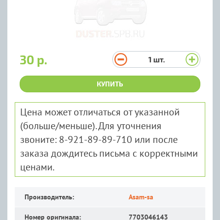
30 р.
1
шт.
КУПИТЬ
Цена может отличаться от указанной
(больше/меньше). Для уточнения
звоните: 8-921-89-89-710 или после
заказа дождитесь письма с корректными
ценами.
Производитель:
Asam-sa
Номер оригинала:
7703046143