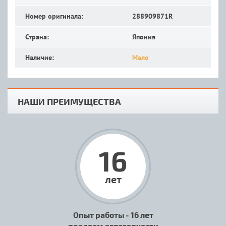
Номер оригинала:
288909871R
Страна:
Япония
Наличие:
Мало
НАШИ ПРЕИМУЩЕСТВА
16
лет
Опыт работы - 16 лет
продаем автозапчасти