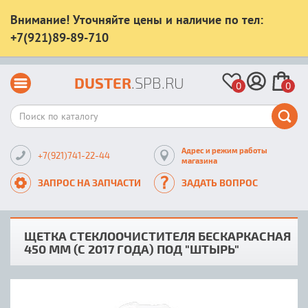
Внимание! Уточняйте цены и наличие по тел:
+7(921)89-89-710
DUSTER
.SPB.RU
0
0
Адрес и режим работы
+7(921)741-22-44
магазина
ЗАПРОС НА ЗАПЧАСТИ
ЗАДАТЬ ВОПРОС
ЩЕТКА СТЕКЛООЧИСТИТЕЛЯ БЕСКАРКАСНАЯ
450 ММ (С 2017 ГОДА) ПОД "ШТЫРЬ"