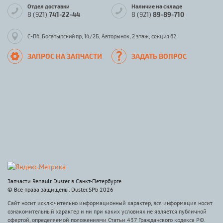
Отдел доставки
Наличие на складе
8 (921)
741-22-44
8 (921)
89-89-710
С-Пб, Богатырский пр, 14/2Б, Авторынок, 2 этаж, секция 62
ЗАПРОС НА ЗАПЧАСТИ
ЗАДАТЬ ВОПРОС
Запчасти Renault Duster в Санкт-Петербурге
© Все права защищены. Duster.SPb 2026
Сайт носит исключительно информационный характер, вся информация носит
ознакомительный характер и ни при каких условиях не является публичной
офертой, определяемой положениями Статьи 437 Гражданского кодекса РФ.