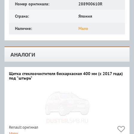
Номер оригинала:
288900610R
Страна:
Япония
Наличие:
Мало
АНАЛОГИ
Щетка стеклоочистителя бескаркасная 400 мм (с 2017 года)
под "штырь"
Renault оригинал
Мало