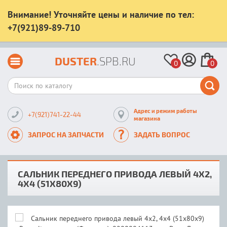
Внимание! Уточняйте цены и наличие по тел:
+7(921)89-89-710
DUSTER
.SPB.RU
0
0
Адрес и режим работы
+7(921)741-22-44
магазина
ЗАПРОС НА ЗАПЧАСТИ
ЗАДАТЬ ВОПРОС
САЛЬНИК ПЕРЕДНЕГО ПРИВОДА ЛЕВЫЙ 4Х2,
4Х4 (51Х80Х9)