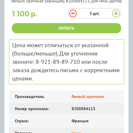
1 100 р.
1
шт.
КУПИТЬ
Цена может отличаться от указанной
(больше/меньше). Для уточнения
звоните: 8-921-89-89-710 или после
заказа дождитесь письма с корректными
ценами.
Производитель:
Renault оригинал
Номер оригинала:
8200884113
Страна:
Франция