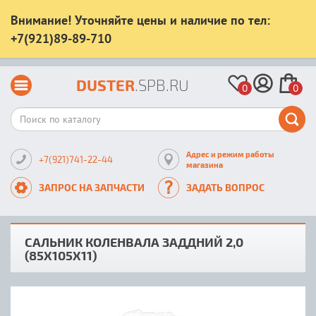
Внимание! Уточняйте цены и наличие по тел:
+7(921)89-89-710
DUSTER
.SPB.RU
0
0
Адрес и режим работы
+7(921)741-22-44
магазина
ЗАПРОС НА ЗАПЧАСТИ
ЗАДАТЬ ВОПРОС
САЛЬНИК КОЛЕНВАЛА ЗАДДНИЙ 2,0
(85Х105Х11)