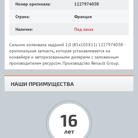
Номер оригинала:
122797403R
Страна:
Франция
Наличие:
Под заказ
Сальник коленвала заддний 2,0 (85х105Х11) 122797403R -
оригинальная запчасть, которая устанавливается на
конвейере и авторизованными дилерами с заложенным
производителем ресурсом. Производство Renault Group.
НАШИ ПРЕИМУЩЕСТВА
16
лет