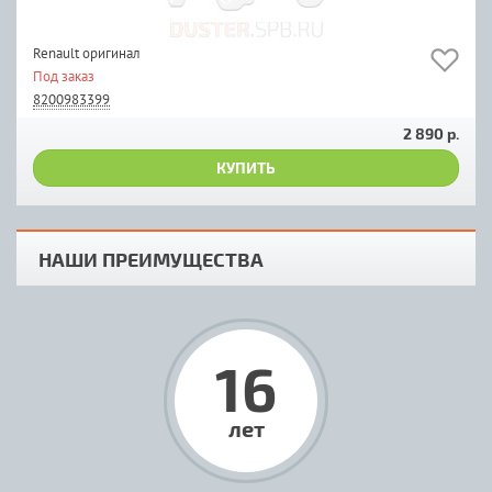
Renault оригинал
Под заказ
8200983399
2 890 р.
КУПИТЬ
НАШИ ПРЕИМУЩЕСТВА
16
лет