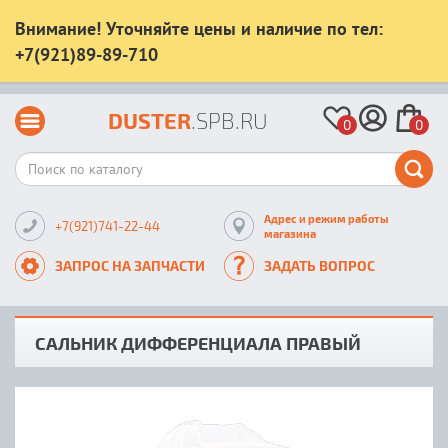
Внимание! Уточняйте цены и наличие по тел:
+7(921)89-89-710
DUSTER
.SPB.RU
0
0
Адрес и режим работы
+7(921)741-22-44
магазина
ЗАПРОС НА ЗАПЧАСТИ
ЗАДАТЬ ВОПРОС
САЛЬНИК ДИФФЕРЕНЦИАЛА ПРАВЫЙ