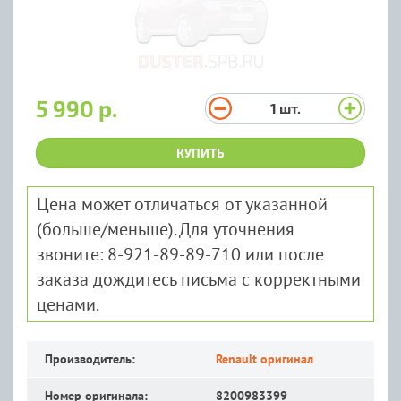
5 990 р.
1
шт.
КУПИТЬ
Цена может отличаться от указанной
(больше/меньше). Для уточнения
звоните: 8-921-89-89-710 или после
заказа дождитесь письма с корректными
ценами.
Производитель:
Renault оригинал
Номер оригинала:
8200983399