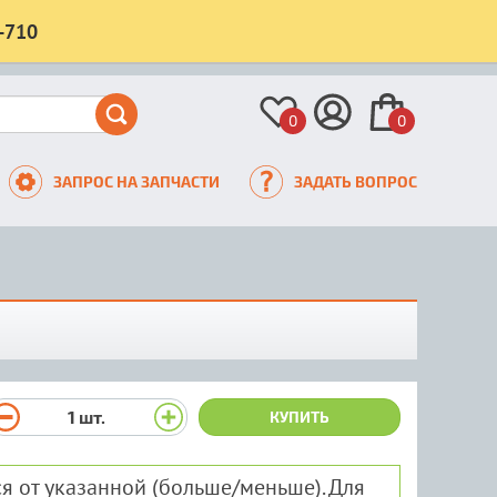
-710
0
0
ЗАПРОС НА ЗАПЧАСТИ
ЗАДАТЬ ВОПРОС
1
шт.
КУПИТЬ
я от указанной (больше/меньше). Для