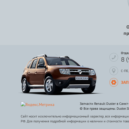
О
пр
Отде
8 
С-Пб,
ЗАП
Запчасти Renault Duster в Санкт
© Все права защищены. Duster.
Сайт носит исключительно информационный характер, вся информация 
РФ. Для получения подробной информации о наличии и стоимости тов