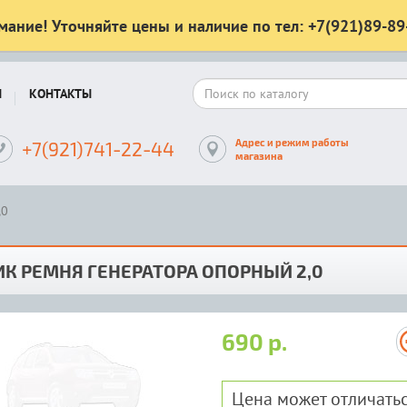
мание! Уточняйте цены и наличие по тел: +7(921)89-89
Ы
КОНТАКТЫ
Адрес и режим работы
+7(921)741-22-44
магазина
,0
К РЕМНЯ ГЕНЕРАТОРА ОПОРНЫЙ 2,0
690 р.
Цена может отличатьс