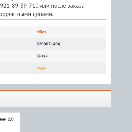
-921-89-89-710 или после заказа
корректными ценами.
Miles
8200071404
Китай
Мало
ный 2,0