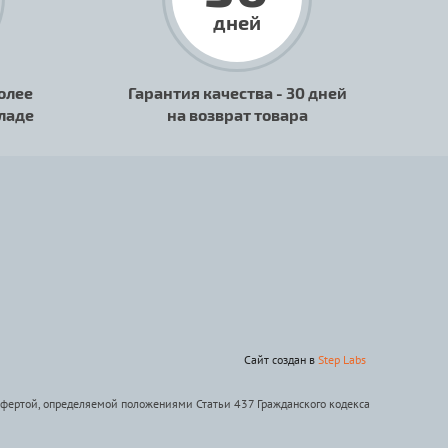
дней
олее
Гарантия качества - 30 дней
кладе
на возврат товара
Сайт создан в
Step Labs
офертой, определяемой положениями Статьи 437 Гражданского кодекса