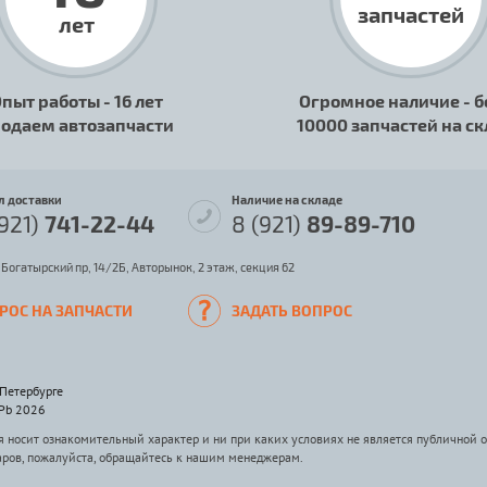
запчастей
лет
пыт работы - 16 лет
Огромное наличие - б
одаем автозапчасти
10000 запчастей на с
л доставки
Наличие на складе
(921)
741-22-44
8 (921)
89-89-710
 Богатырский пр, 14/2Б, Авторынок, 2 этаж, секция 62
РОС НА ЗАПЧАСТИ
ЗАДАТЬ ВОПРОС
-Петербурге
SPb 2026
носит ознакомительный характер и ни при каких условиях не является публичной 
аров, пожалуйста, обращайтесь к нашим менеджерам.