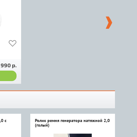
 990 р.
,0 с
Ролик ремня генератора натяжной 2,0
(голый)