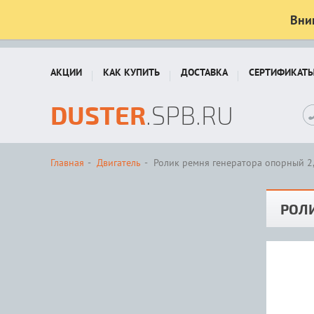
Вни
АКЦИИ
КАК КУПИТЬ
ДОСТАВКА
СЕРТИФИКАТ
DUSTER
.SPB.RU
Главная
Двигатель
Ролик ремня генератора опорный 2
РОЛИ