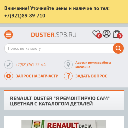
Внимание! Уточняйте цены и наличие по тел:
+7(921)89-89-710
DUSTER
.SPB.RU
0
0
Адрес и режим работы
+7(921)741-22-44
магазина
ЗАПРОС НА ЗАПЧАСТИ
ЗАДАТЬ ВОПРОС
RENAULT DUSTER "Я РЕМОНТИРУЮ САМ"
ЦВЕТНАЯ С КАТАЛОГОМ ДЕТАЛЕЙ