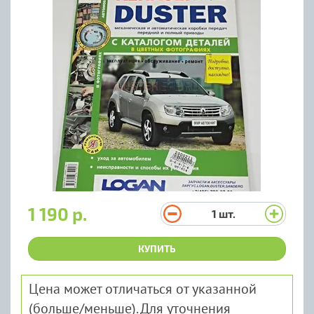
1 190 р.
1
шт.
КУПИТЬ
Цена может отличаться от указанной
(больше/меньше). Для уточнения