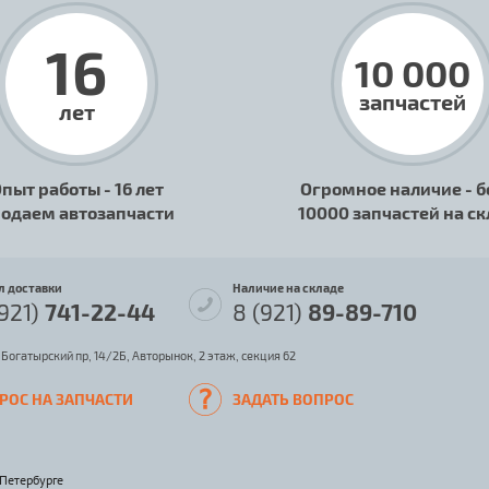
16
10 000
запчастей
лет
пыт работы - 16 лет
Огромное наличие - б
одаем автозапчасти
10000 запчастей на с
л доставки
Наличие на складе
(921)
741-22-44
8 (921)
89-89-710
 Богатырский пр, 14/2Б, Авторынок, 2 этаж, секция 62
РОС НА ЗАПЧАСТИ
ЗАДАТЬ ВОПРОС
-Петербурге