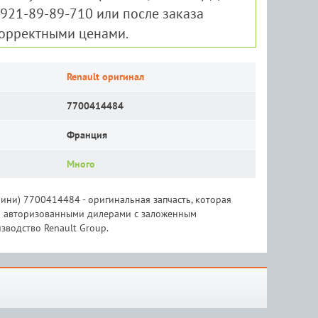
-921-89-89-710 или после заказа
корректными ценами.
Renault оригинал
7700414484
Франция
Много
 мини) 7700414484 - оригинальная запчасть, которая
 и авторизованными дилерами с заложенным
зводство Renault Group.