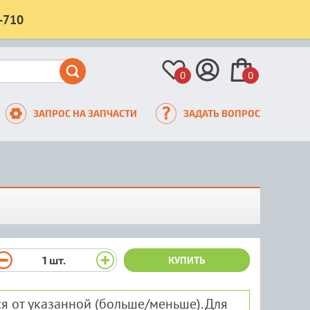
-710
0
0
ЗАПРОС НА ЗАПЧАСТИ
ЗАДАТЬ ВОПРОС
1
шт.
КУПИТЬ
я от указанной (больше/меньше). Для