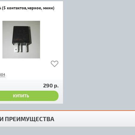
 (5 контактов,черное, мини)
484
290 р.
КУПИТЬ
И ПРЕИМУЩЕСТВА