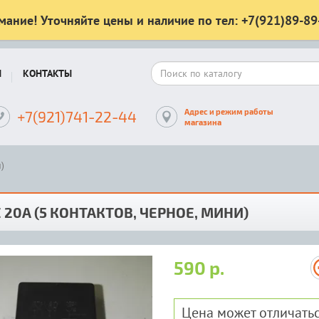
мание! Уточняйте цены и наличие по тел: +7(921)89-89
Ы
КОНТАКТЫ
Адрес и режим работы
+7(921)741-22-44
магазина
)
 20А (5 КОНТАКТОВ, ЧЕРНОЕ, МИНИ)
590 р.
Цена может отличатьс