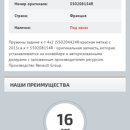
Номер оригинала:
550208154R
Страна:
Франция
Наличие:
Под заказ
Пружины задние к-т 4х2 (550204424R-красная метка) с
2015г.в.к-т 550208154R - оригинальная запчасть, которая
устанавливается на конвейере и авторизованными
дилерами с заложенным производителем ресурсом.
Производство Renault Group.
НАШИ ПРЕИМУЩЕСТВА
16
лет