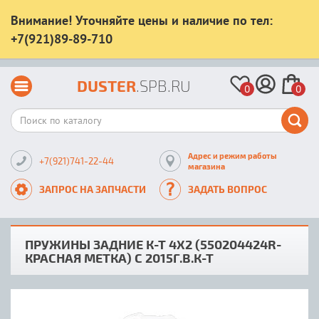
Внимание! Уточняйте цены и наличие по тел:
+7(921)89-89-710
DUSTER
.SPB.RU
0
0
Адрес и режим работы
+7(921)741-22-44
магазина
ЗАПРОС НА ЗАПЧАСТИ
ЗАДАТЬ ВОПРОС
ПРУЖИНЫ ЗАДНИЕ К-Т 4Х2 (550204424R-
КРАСНАЯ МЕТКА) С 2015Г.В.К-Т