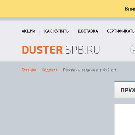
Вни
АКЦИИ
КАК КУПИТЬ
ДОСТАВКА
СЕРТИФИКАТ
DUSTER
.SPB.RU
Главная
Ходовая
Пружины задние к-т 4х2 к-т
ПРУЖ