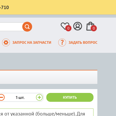
-710
0
0
ЗАПРОС НА ЗАПЧАСТИ
ЗАДАТЬ ВОПРОС
1
шт.
КУПИТЬ
я от указанной (больше/меньше). Для