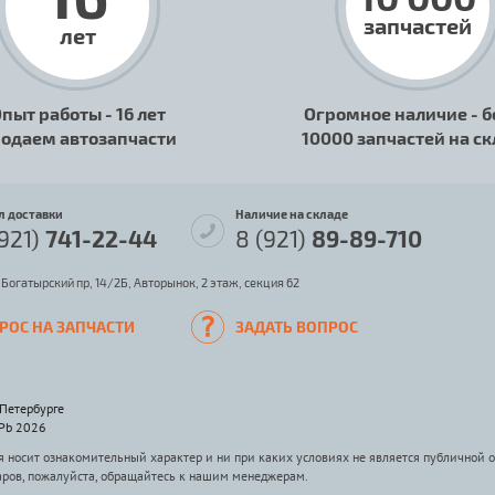
запчастей
лет
пыт работы - 16 лет
Огромное наличие - б
одаем автозапчасти
10000 запчастей на с
л доставки
Наличие на складе
(921)
741-22-44
8 (921)
89-89-710
 Богатырский пр, 14/2Б, Авторынок, 2 этаж, секция 62
РОС НА ЗАПЧАСТИ
ЗАДАТЬ ВОПРОС
-Петербурге
SPb 2026
носит ознакомительный характер и ни при каких условиях не является публичной 
аров, пожалуйста, обращайтесь к нашим менеджерам.