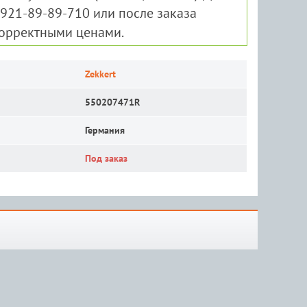
-921-89-89-710 или после заказа
корректными ценами.
Zekkert
550207471R
Германия
Под заказ