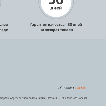
дней
олее
Гарантия качества - 30 дней
кладе
на возврат товара
Сайт создан в
Step Labs
офертой, определяемой положениями Статьи 437 Гражданского кодекса