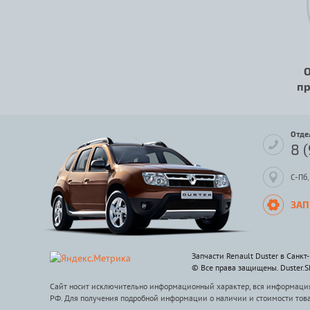
О
пр
Отде
8 
С-Пб,
ЗАП
Запчасти Renault Duster в Санкт
© Все права защищены. Duster.
Сайт носит исключительно информационный характер, вся информация 
РФ. Для получения подробной информации о наличии и стоимости тов