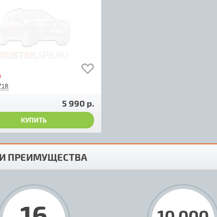
з
71R
5 990 р.
КУПИТЬ
И ПРЕИМУЩЕСТВА
16
10 000