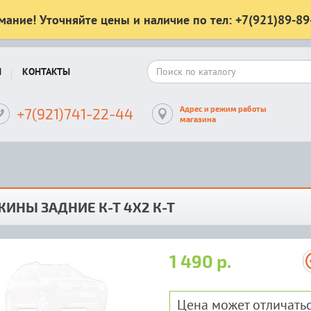
мание! Уточняйте цены и наличие по тел: +7(921)89-89
Ы
КОНТАКТЫ
Адрес и режим работы
+7(921)741-22-44
магазина
ИНЫ ЗАДНИЕ К-Т 4Х2 К-Т
1 490 р.
Цена может отличатьс