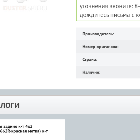
уточнения звоните: 8
дождитесь письма с 
Производитель:
Номер оригинала:
Страна:
Наличие:
ЛОГИ
 задние к-т 4х2
662R-красная метка) к-т