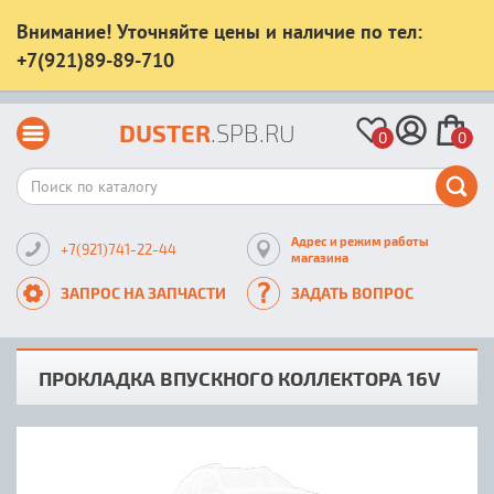
Внимание! Уточняйте цены и наличие по тел:
+7(921)89-89-710
DUSTER
.SPB.RU
0
0
Адрес и режим работы
+7(921)741-22-44
магазина
ЗАПРОС НА ЗАПЧАСТИ
ЗАДАТЬ ВОПРОС
ПРОКЛАДКА ВПУСКНОГО КОЛЛЕКТОРА 16V