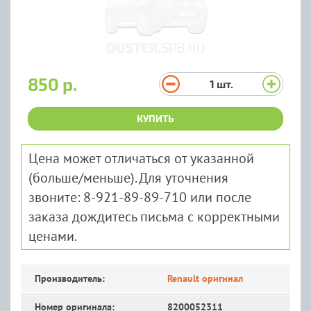
850 р.
1
шт.
КУПИТЬ
Цена может отличаться от указанной
(больше/меньше). Для уточнения
звоните: 8-921-89-89-710 или после
заказа дождитесь письма с корректными
ценами.
Производитель:
Renault оригинал
Номер оригинала:
8200052311