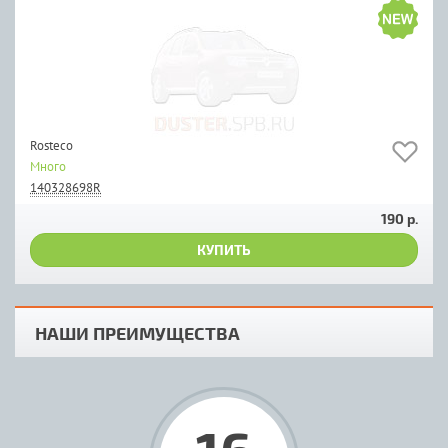
Rosteco
Много
140328698R
190 р.
КУПИТЬ
НАШИ ПРЕИМУЩЕСТВА