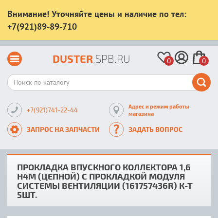
Внимание! Уточняйте цены и наличие по тел:
+7(921)89-89-710
DUSTER
.SPB.RU
0
0
Адрес и режим работы
+7(921)741-22-44
магазина
ЗАПРОС НА ЗАПЧАСТИ
ЗАДАТЬ ВОПРОС
ПРОКЛАДКА ВПУСКНОГО КОЛЛЕКТОРА 1,6
Н4М (ЦЕПНОЙ) С ПРОКЛАДКОЙ МОДУЛЯ
СИСТЕМЫ ВЕНТИЛЯЦИИ (161757436R) К-Т
5ШТ.