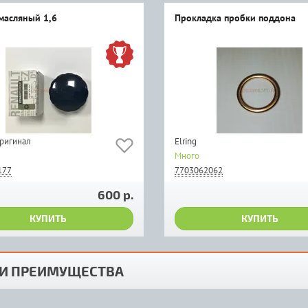
масляный 1,6
Прокладка пробки поддона
оригинал
Elring
Много
177
7703062062
600 р.
КУПИТЬ
КУПИТЬ
И ПРЕИМУЩЕСТВА