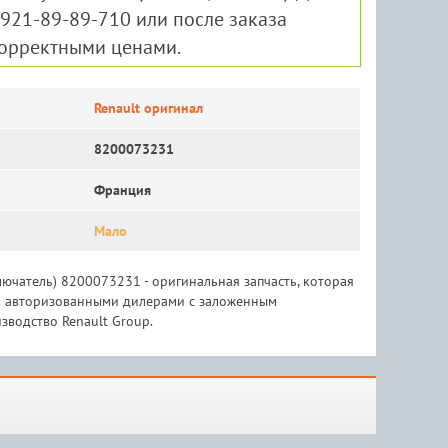
-921-89-89-710 или после заказа
корректными ценами.
Renault оригинал
8200073231
Франция
Мало
ючатель) 8200073231 - оригинальная запчасть, которая
 и авторизованными дилерами с заложенным
зводство Renault Group.