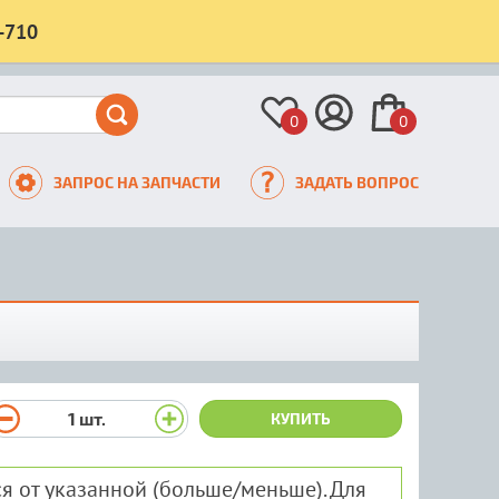
-710
0
0
ЗАПРОС НА ЗАПЧАСТИ
ЗАДАТЬ ВОПРОС
1
шт.
КУПИТЬ
я от указанной (больше/меньше). Для