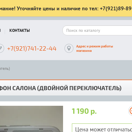
мание! Уточняйте цены и наличие по тел: +7(921)89-89
Ы
КОНТАКТЫ
Адрес и режим работы
+7(921)741-22-44
магазина
тель)
ФОН САЛОНА (ДВОЙНОЙ ПЕРЕКЛЮЧАТЕЛЬ)
1 190 р.
Цена может отличатьс