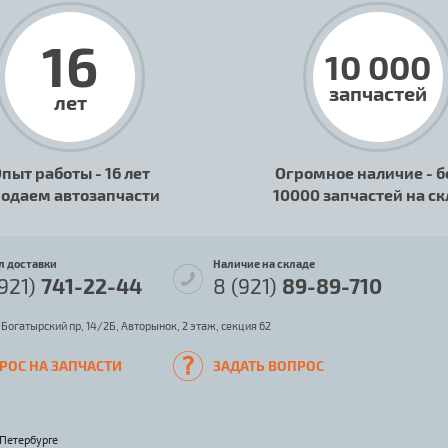
16
10 000
запчастей
лет
пыт работы - 16 лет
Огромное наличие - б
одаем автозапчасти
10000 запчастей на с
л доставки
Наличие на складе
(921)
741-22-44
8 (921)
89-89-710
 Богатырский пр, 14/2Б, Авторынок, 2 этаж, секция 62
РОС НА ЗАПЧАСТИ
ЗАДАТЬ ВОПРОС
-Петербурге