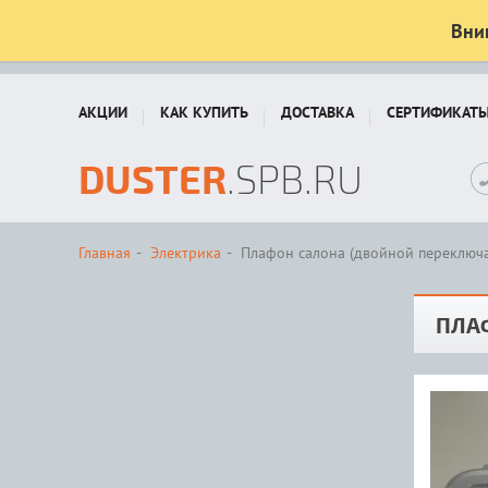
Вни
АКЦИИ
КАК КУПИТЬ
ДОСТАВКА
СЕРТИФИКАТ
DUSTER
.SPB.RU
Главная
Электрика
Плафон салона (двойной переключа
ПЛА