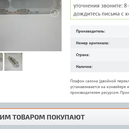
уточнения звоните: 8
дождитесь письма с 
Производитель:
Номер оригинала:
Страна:
Наличие:
Плафон салона (двойной перекл
устанавливается на конвейере
производителем ресурсом. Прои
ТИМ ТОВАРОМ ПОКУПАЮТ