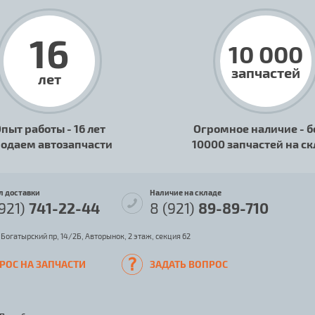
16
10 000
запчастей
лет
пыт работы - 16 лет
Огромное наличие - б
одаем автозапчасти
10000 запчастей на с
л доставки
Наличие на складе
(921)
741-22-44
8 (921)
89-89-710
 Богатырский пр, 14/2Б, Авторынок, 2 этаж, секция 62
РОС НА ЗАПЧАСТИ
ЗАДАТЬ ВОПРОС