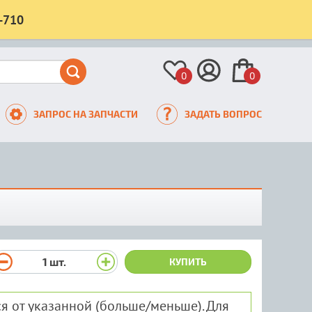
-710
0
0
ЗАПРОС НА ЗАПЧАСТИ
ЗАДАТЬ ВОПРОС
1
шт.
КУПИТЬ
я от указанной (больше/меньше). Для