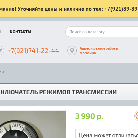
мание! Уточняйте цены и наличие по тел: +7(921)89-89
Ы
КОНТАКТЫ
Адрес и режим работы
+7(921)741-22-44
магазина
ии
ЕКЛЮЧАТЕЛЬ РЕЖИМОВ ТРАНСМИССИИ
3 990 р.
Цена может отличатьс