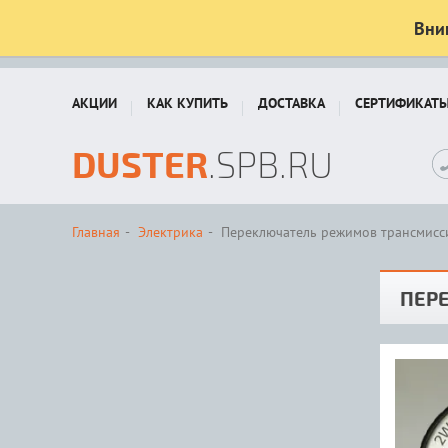
Вни
АКЦИИ
КАК КУПИТЬ
ДОСТАВКА
СЕРТИФИКАТ
DUSTER
.SPB.RU
Главная
Электрика
Переключатель режимов трансмисс
ПЕР