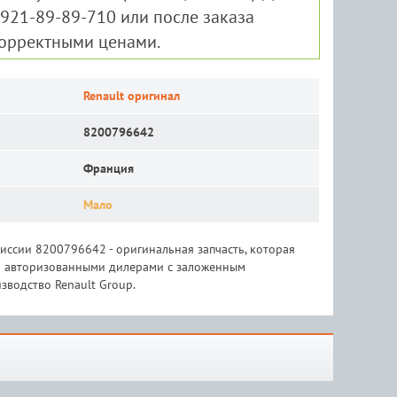
-921-89-89-710 или после заказа
корректными ценами.
Renault оригинал
8200796642
Франция
Мало
ссии 8200796642 - оригинальная запчасть, которая
 и авторизованными дилерами с заложенным
зводство Renault Group.