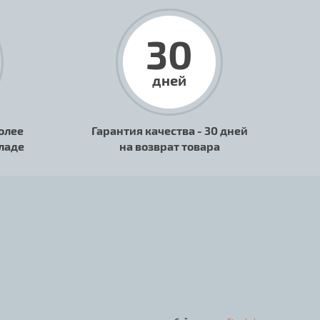
30
дней
олее
Гарантия качества - 30 дней
кладе
на возврат товара