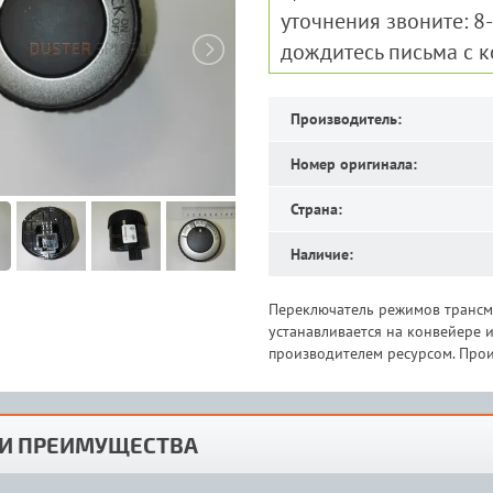
уточнения звоните: 8
дождитесь письма с 
Производитель:
Номер оригинала:
Страна:
Наличие:
Переключатель режимов трансми
устанавливается на конвейере
производителем ресурсом. Прои
И ПРЕИМУЩЕСТВА