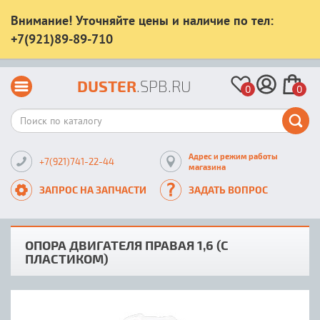
Внимание! Уточняйте цены и наличие по тел:
+7(921)89-89-710
DUSTER
.SPB.RU
0
0
Адрес и режим работы
+7(921)741-22-44
магазина
ЗАПРОС НА ЗАПЧАСТИ
ЗАДАТЬ ВОПРОС
ОПОРА ДВИГАТЕЛЯ ПРАВАЯ 1,6 (С
ПЛАСТИКОМ)