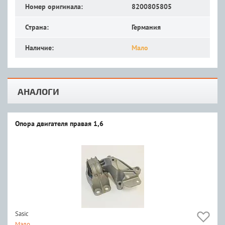
Номер оригинала:
8200805805
Страна:
Германия
Наличие:
Мало
АНАЛОГИ
Опора двигателя правая 1,6
Sasic
Мало