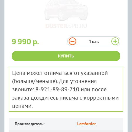
9 990 р.
1
шт.
КУПИТЬ
Цена может отличаться от указанной
(больше/меньше). Для уточнения
звоните: 8-921-89-89-710 или после
заказа дождитесь письма с корректными
ценами.
Производитель:
Lemforder