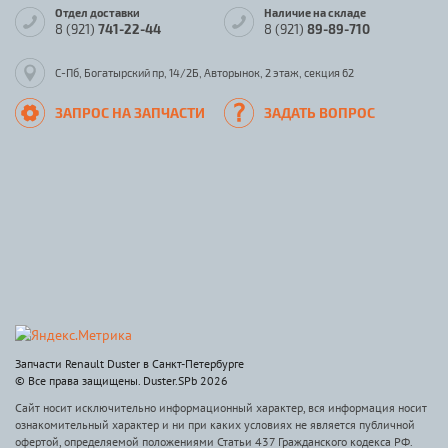
Отдел доставки
Наличие на складе
8 (921)
741-22-44
8 (921)
89-89-710
С-Пб, Богатырский пр, 14/2Б, Авторынок, 2 этаж, секция 62
ЗАПРОС НА ЗАПЧАСТИ
ЗАДАТЬ ВОПРОС
Запчасти Renault Duster в Санкт-Петербурге
© Все права защищены. Duster.SPb 2026
Сайт носит исключительно информационный характер, вся информация носит
ознакомительный характер и ни при каких условиях не является публичной
офертой, определяемой положениями Статьи 437 Гражданского кодекса РФ.