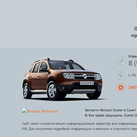
О
пр
Отде
8 
С-Пб,
ЗАП
Запчасти Renault Duster в Санкт
© Все права защищены. Duster.
Сайт носит исключительно информационный характер, вся информация 
РФ. Для получения подробной информации о наличии и стоимости тов