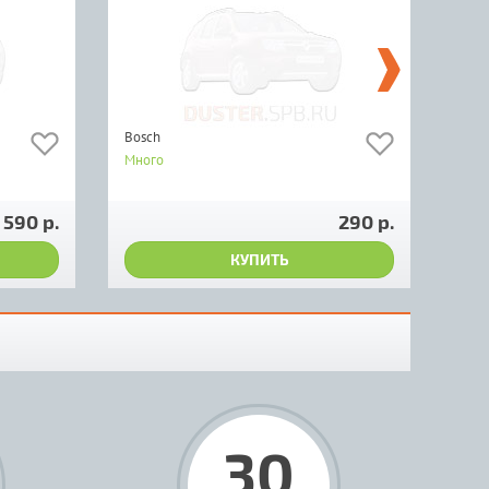
Bosch
Много
590 р.
290 р.
КУПИТЬ
30