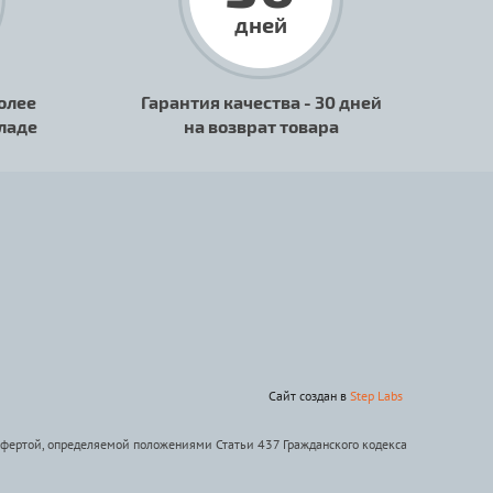
дней
олее
Гарантия качества - 30 дней
кладе
на возврат товара
Сайт создан в
Step Labs
офертой, определяемой положениями Статьи 437 Гражданского кодекса