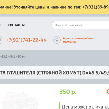
мание! Уточняйте цены и наличие по тел: +7(921)89-89
Ы
КОНТАКТЫ
Адрес и режим работы
+7(921)741-22-44
магазина
=45,5/49,5x80 мм
А ГЛУШИТЕЛЯ (СТЯЖНОЙ ХОМУТ) D=45,5/49
350 р.
Цена может отличатьс