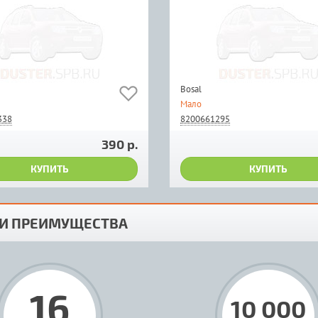
Bosal
Мало
338
8200661295
390 р.
КУПИТЬ
КУПИТЬ
И ПРЕИМУЩЕСТВА
16
10 000