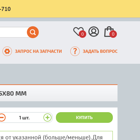
-710
0
0
ЗАПРОС НА ЗАПЧАСТИ
ЗАДАТЬ ВОПРОС
,5X80 ММ
1
шт.
КУПИТЬ
я от указанной (больше/меньше). Для