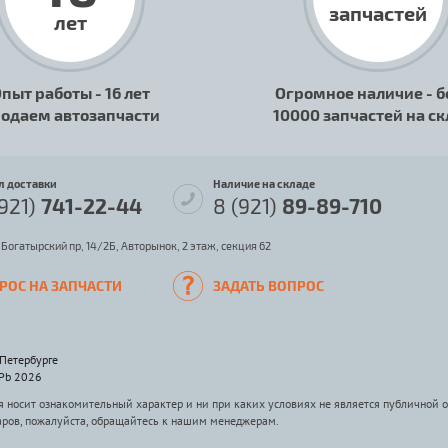
запчастей
лет
пыт работы - 16 лет
Огромное наличие - б
одаем автозапчасти
10000 запчастей на с
л доставки
Наличие на складе
(921)
741-22-44
8 (921)
89-89-710
 Богатырский пр, 14/2Б, Авторынок, 2 этаж, секция 62
РОС НА ЗАПЧАСТИ
ЗАДАТЬ ВОПРОС
-Петербурге
SPb 2026
носит ознакомительный характер и ни при каких условиях не является публичной 
аров, пожалуйста, обращайтесь к нашим менеджерам.