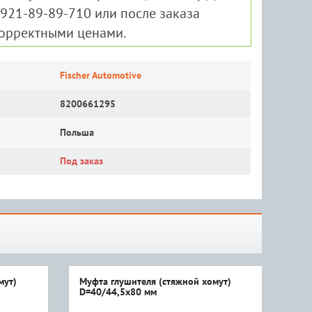
-921-89-89-710 или после заказа
корректными ценами.
Fischer Automotive
8200661295
Польша
Под заказ
мут)
Муфта глушителя (стяжной хомут)
D=40/44,5x80 мм