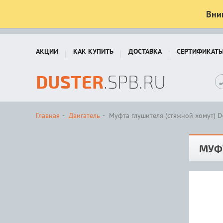
Вни
АКЦИИ
КАК КУПИТЬ
ДОСТАВКА
СЕРТИФИКАТ
DUSTER
.SPB.RU
Главная
Двигатель
Муфта глушителя (стяжной хомут) D
МУФТ