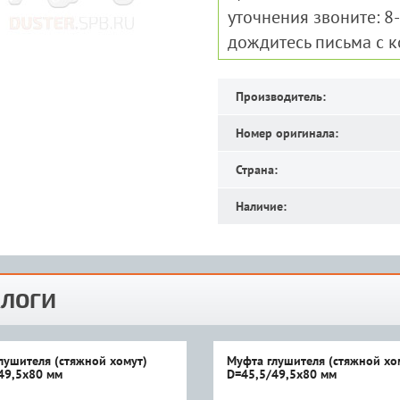
уточнения звоните: 8
дождитесь письма с 
Производитель:
Номер оригинала:
Страна:
Наличие:
ЛОГИ
лушителя (стяжной хомут)
Муфта глушителя (стяжной хо
49,5x80 мм
D=45,5/49,5x80 мм