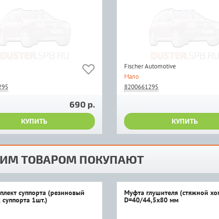
Fischer Automotive
Мало
295
8200661295
690 р.
КУПИТЬ
КУПИТЬ
ТИМ ТОВАРОМ ПОКУПАЮТ
мплект суппорта (резиновый
Муфта глушителя (стяжной хо
 суппорта 1шт.)
D=40/44,5x80 мм