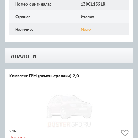
Номер оригинала:
130C11551R
Страна:
Италия
Наличие:
Мало
АНАЛОГИ
Комплект ГРМ (ремень+ролики) 2,0
SNR
Под заказ