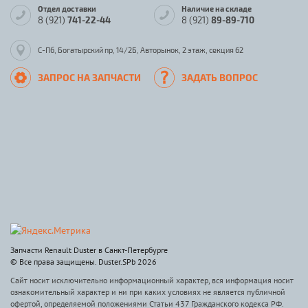
Отдел доставки
Наличие на складе
8 (921)
741-22-44
8 (921)
89-89-710
С-Пб, Богатырский пр, 14/2Б, Авторынок, 2 этаж, секция 62
ЗАПРОС НА ЗАПЧАСТИ
ЗАДАТЬ ВОПРОС
Запчасти Renault Duster в Санкт-Петербурге
© Все права защищены. Duster.SPb 2026
Сайт носит исключительно информационный характер, вся информация носит
ознакомительный характер и ни при каких условиях не является публичной
офертой, определяемой положениями Статьи 437 Гражданского кодекса РФ.