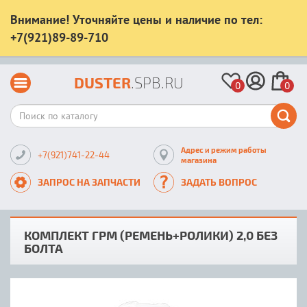
Внимание! Уточняйте цены и наличие по тел:
+7(921)89-89-710
DUSTER
.SPB.RU
0
0
Адрес и режим работы
+7(921)741-22-44
магазина
ЗАПРОС НА ЗАПЧАСТИ
ЗАДАТЬ ВОПРОС
КОМПЛЕКТ ГРМ (РЕМЕНЬ+РОЛИКИ) 2,0 БЕЗ
БОЛТА