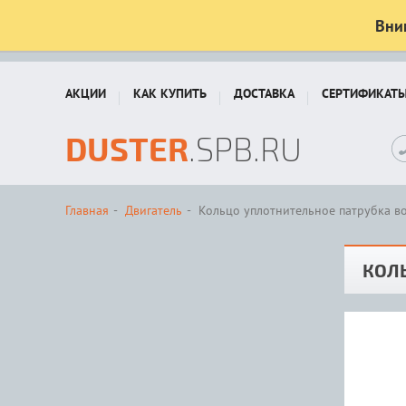
Вни
АКЦИИ
КАК КУПИТЬ
ДОСТАВКА
СЕРТИФИКАТ
DUSTER
.SPB.RU
Главная
Двигатель
Кольцо уплотнительное патрубка во
КОЛЬ