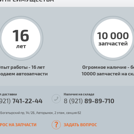
16
10 000
запчастей
лет
пыт работы - 16 лет
Огромное наличие - б
одаем автозапчасти
10000 запчастей на с
л доставки
Наличие на складе
(921)
741-22-44
8 (921)
89-89-710
 Богатырский пр, 14/2Б, Авторынок, 2 этаж, секция 62
РОС НА ЗАПЧАСТИ
ЗАДАТЬ ВОПРОС