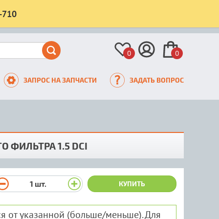
-710
0
0
ЗАПРОС НА ЗАПЧАСТИ
ЗАДАТЬ ВОПРОС
 ФИЛЬТРА 1.5 DCI
1
шт.
КУПИТЬ
я от указанной (больше/меньше). Для