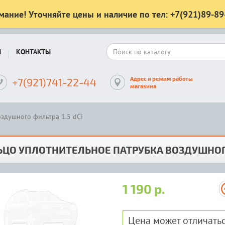
мание! Уточняйте цены и наличие по тел: +7(921)89-89
Ы
КОНТАКТЫ
Адрес и режим работы
+7(921)741-22-44
магазина
здушного фильтра 1.5 dCi
ЦО УПЛОТНИТЕЛЬНОЕ ПАТРУБКА ВОЗДУШНОГО
1 190 р.
Цена может отличатьс