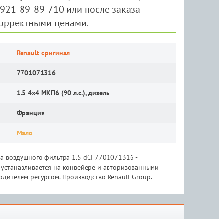
-921-89-89-710 или после заказа
корректными ценами.
Renault оригинал
7701071316
1.5 4x4 MКП6 (90 л.с.), дизель
Франция
Мало
а воздушного фильтра 1.5 dCi 7701071316 -
я устанавливается на конвейере и авторизованными
дителем ресурсом. Производство Renault Group.