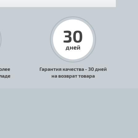
30
дней
олее
Гарантия качества - 30 дней
кладе
на возврат товара