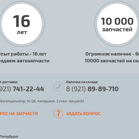
16
10 000
запчастей
лет
пыт работы - 16 лет
Огромное наличие - б
одаем автозапчасти
10000 запчастей на с
л доставки
Наличие на складе
(921)
741-22-44
8 (921)
89-89-710
 Богатырский пр, 14/2Б, Авторынок, 2 этаж, секция 62
РОС НА ЗАПЧАСТИ
ЗАДАТЬ ВОПРОС
-Петербурге