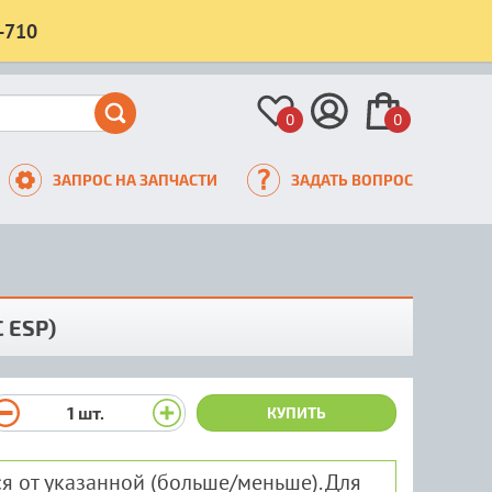
-710
0
0
ЗАПРОС НА ЗАПЧАСТИ
ЗАДАТЬ ВОПРОС
 ESP)
1
шт.
КУПИТЬ
я от указанной (больше/меньше). Для