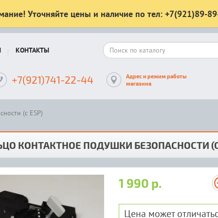
мание! Уточняйте цены и наличие по тел: +7(921)89-89
Ы
КОНТАКТЫ
Адрес и режим работы
+7(921)741-22-44
магазина
ности (с ESP)
ЦО КОНТАКТНОЕ ПОДУШКИ БЕЗОПАСНОСТИ (С
1 990 р.
Цена может отличатьс