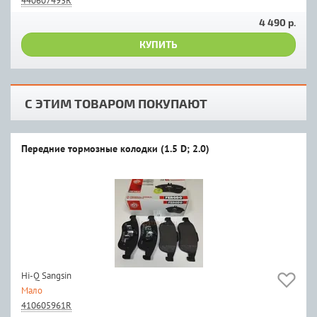
440607493R
4 490 р.
КУПИТЬ
С ЭТИМ ТОВАРОМ ПОКУПАЮТ
Передние тормозные колодки (1.5 D; 2.0)
Hi-Q Sangsin
Мало
410605961R