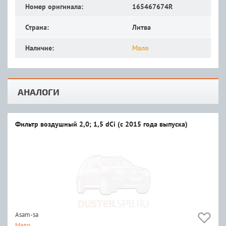
Номер оригинала:
165467674R
Страна:
Литва
Наличие:
Мало
АНАЛОГИ
Фильтр воздушный 2,0; 1,5 dCi (с 2015 года выпуска)
Asam-sa
Мало