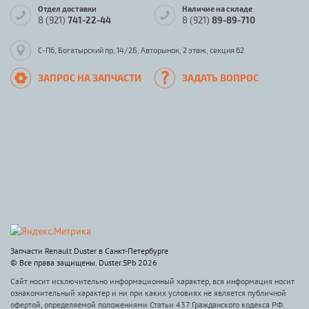
Отдел доставки
Наличие на складе
8 (921)
741-22-44
8 (921)
89-89-710
С-Пб, Богатырский пр, 14/2Б, Авторынок, 2 этаж, секция 62
ЗАПРОС НА ЗАПЧАСТИ
ЗАДАТЬ ВОПРОС
Запчасти Renault Duster в Санкт-Петербурге
© Все права защищены. Duster.SPb 2026
Сайт носит исключительно информационный характер, вся информация носит
ознакомительный характер и ни при каких условиях не является публичной
офертой, определяемой положениями Статьи 437 Гражданского кодекса РФ.