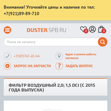
Внимание! Уточняйте цены и наличие по тел:
+7(921)89-89-710
DUSTER
.SPB.RU
0
0
Адрес и режим работы
+7(921)741-22-44
магазина
ЗАПРОС НА ЗАПЧАСТИ
ЗАДАТЬ ВОПРОС
ФИЛЬТР ВОЗДУШНЫЙ 2,0; 1,5 DCI (С 2015
ГОДА ВЫПУСКА)