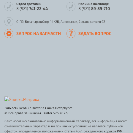
Отдел доставки
Наличие на складе
8 (921)
741-22-44
8 (921)
89-89-710
С-Пб, Богатырский пр, 14/2Б, Авторынок, 2 этаж, секция 62
ЗАПРОС НА ЗАПЧАСТИ
ЗАДАТЬ ВОПРОС
Запчасти Renault Duster в Санкт-Петербурге
© Все права защищены. Duster.SPb 2026
Сайт носит исключительно информационный характер, вся информация носит
ознакомительный характер и ни при каких условиях не является публичной
офертой, определяемой положениями Статьи 437 Гражданского кодекса РФ.