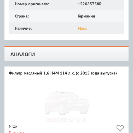
Номер оригинала:
152085758R
Страна:
Германия
Наличие:
Мало
АНАЛОГИ
Фильтр масляный 1,6 H4M 114 л. с. (с 2015 года выпуска)
Nitto
Под заказ