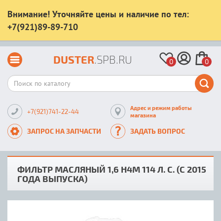
Внимание! Уточняйте цены и наличие по тел:
+7(921)89-89-710
DUSTER
.SPB.RU
0
0
Адрес и режим работы
+7(921)741-22-44
магазина
ЗАПРОС НА ЗАПЧАСТИ
ЗАДАТЬ ВОПРОС
ФИЛЬТР МАСЛЯНЫЙ 1,6 H4M 114 Л. С. (С 2015
ГОДА ВЫПУСКА)